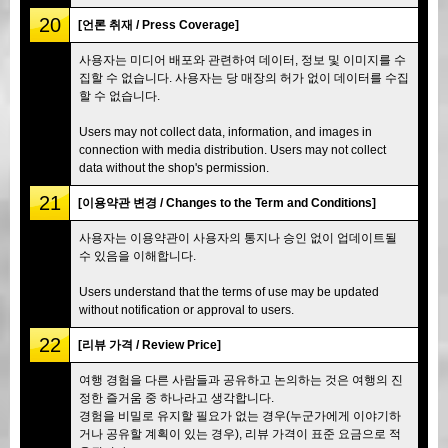
20
[언론 취재 / Press Coverage]
사용자는 미디어 배포와 관련하여 데이터, 정보 및 이미지를 수
집할 수 없습니다. 사용자는 당 매장의 허가 없이 데이터를 수집
할 수 없습니다.
Users may not collect data, information, and images in
connection with media distribution. Users may not collect
data without the shop's permission.
21
[이용약관 변경 / Changes to the Term and Conditions]
사용자는 이용약관이 사용자의 통지나 승인 없이 업데이트될
수 있음을 이해합니다.
Users understand that the terms of use may be updated
without notification or approval to users.
22
[리뷰 가격 / Review Price]
여행 경험을 다른 사람들과 공유하고 논의하는 것은 여행의 진
정한 즐거움 중 하나라고 생각합니다.
경험을 비밀로 유지할 필요가 없는 경우(누군가에게 이야기하
거나 공유할 계획이 있는 경우), 리뷰 가격이 표준 요금으로 적