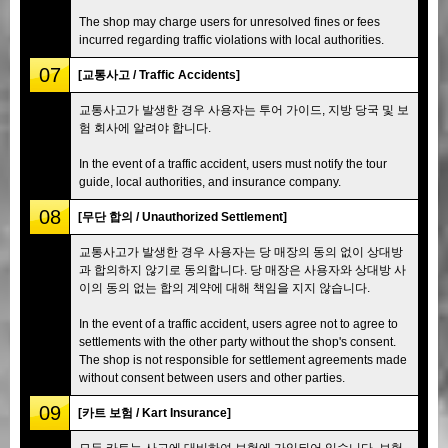
The shop may charge users for unresolved fines or fees
incurred regarding traffic violations with local authorities.
07
[교통사고 / Traffic Accidents]
교통사고가 발생한 경우 사용자는 투어 가이드, 지방 당국 및 보
험 회사에 알려야 합니다.
In the event of a traffic accident, users must notify the tour
guide, local authorities, and insurance company.
08
[무단 합의 / Unauthorized Settlement]
교통사고가 발생한 경우 사용자는 당 매장의 동의 없이 상대방
과 합의하지 않기로 동의합니다. 당 매장은 사용자와 상대방 사
이의 동의 없는 합의 계약에 대해 책임을 지지 않습니다.
In the event of a traffic accident, users agree not to agree to
settlements with the other party without the shop's consent.
The shop is not responsible for settlement agreements made
without consent between users and other parties.
09
[카트 보험 / Kart Insurance]
모든 카트는 사고에 대비하여 보험에 가입되어 있습니다. 보험