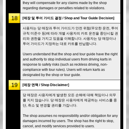
they will compensate for any claims made by the shop
regarding damages or penalties related to violations.
18
[매장 및 투어 가이드 결정 / Shop and Tour Guide Decision]
사용자는 당 매장과 투어 가이드가 안전 위험(무모한 운전, 투어
규칙 미준수 등)에 따라 개별 사용자의 카트 운전을 중단시킬 권
리와 권한을 가지고 있음을 이해합니다. 사용자는 당 매장이나
투어 가이드가 지정하는 대로 카트를 반납합니다.
Users understand that the shop and tour guide have the right
and authority to stop individual users from driving karts in
response to safety risks (such as reckless driving, non-
compliance with tour rules). Users will return karts as
designated by the shop or tour guide.
19
[매장 면책 / Shop Disclaimer]
당 매장은 사용자에게 발생한 모든 손해에 대해 책임이나 의무
를 지지 않습니다. 당 매장은 사용자에게 제공하는 서비스를 중
단, 취소 및 변경할 권리를 가집니다.
The shop assumes no responsibility and/or obligation for any
damages incurred by users. The shop has the right to stop,
cancel, and modify services provided to users.