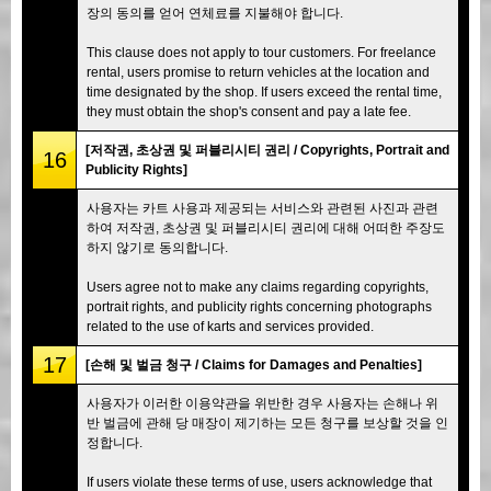
장의 동의를 얻어 연체료를 지불해야 합니다.
This clause does not apply to tour customers. For freelance
rental, users promise to return vehicles at the location and
time designated by the shop. If users exceed the rental time,
they must obtain the shop's consent and pay a late fee.
[저작권, 초상권 및 퍼블리시티 권리 / Copyrights, Portrait and
16
Publicity Rights]
사용자는 카트 사용과 제공되는 서비스와 관련된 사진과 관련
하여 저작권, 초상권 및 퍼블리시티 권리에 대해 어떠한 주장도
하지 않기로 동의합니다.
Users agree not to make any claims regarding copyrights,
portrait rights, and publicity rights concerning photographs
related to the use of karts and services provided.
17
[손해 및 벌금 청구 / Claims for Damages and Penalties]
사용자가 이러한 이용약관을 위반한 경우 사용자는 손해나 위
반 벌금에 관해 당 매장이 제기하는 모든 청구를 보상할 것을 인
정합니다.
If users violate these terms of use, users acknowledge that