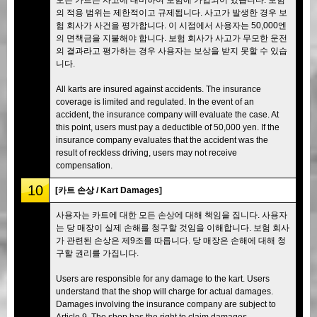
의 적용 범위는 제한적이고 규제됩니다. 사고가 발생한 경우 보
험 회사가 사건을 평가합니다. 이 시점에서 사용자는 50,000엔
의 면책금을 지불해야 합니다. 보험 회사가 사고가 무모한 운전
의 결과라고 평가하는 경우 사용자는 보상을 받지 못할 수 있습
니다.
All karts are insured against accidents. The insurance
coverage is limited and regulated. In the event of an
accident, the insurance company will evaluate the case. At
this point, users must pay a deductible of 50,000 yen. If the
insurance company evaluates that the accident was the
result of reckless driving, users may not receive
compensation.
10
[카트 손상 / Kart Damages]
사용자는 카트에 대한 모든 손상에 대해 책임을 집니다. 사용자
는 당 매장이 실제 손해를 청구할 것임을 이해합니다. 보험 회사
가 관련된 손상은 제9조를 따릅니다. 당 매장은 손해에 대해 청
구할 권리를 가집니다.
Users are responsible for any damage to the kart. Users
understand that the shop will charge for actual damages.
Damages involving the insurance company are subject to
Article 9. The shop has the right to claim damages.