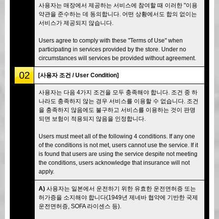
사용자는 매장에서 제공하는 서비스에 참여할 때 이러한 "이용
약관을 준수하는 데 동의합니다. 어떤 상황에서도 합의 없이는
서비스가 제공되지 않습니다.
Users agree to comply with these "Terms of Use" when
participating in services provided by the store. Under no
circumstances will services be provided without agreement.
02
[사용자 조건 / User Condition]
사용자는 다음 4가지 조건을 모두 충족해야 합니다. 조건 중 하
나라도 충족하지 않는 경우 서비스를 이용할 수 없습니다. 조건
을 충족하지 않음에도 불구하고 서비스를 이용하는 것이 판명
되면 보험이 적용되지 않음을 인정합니다.
Users must meet all of the following 4 conditions. If any one
of the conditions is not met, users cannot use the service. If it
is found that users are using the service despite not meeting
the conditions, users acknowledge that insurance will not
apply.
A)
사용자는 일본에서 운전하기 위한 유효한 운전면허증 또는
허가증을 소지해야 합니다(1949년 제네바 협약에 기반한 국제
운전면허증, SOFA 라이센스 등).