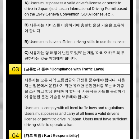
A)
Users must possess a valid driver's license or permit to
drive in Japan (such as an International Driving Permit based
on the 1949 Geneva Convention, SOFA license, etc.).
B)
사용자는 서비스를 이용하기에 충분한 운전 기술을 보유해
야 합니다.
B)
Users must have sufficient driving skills to use the service.
C)
사용자는 당 매장이 닌텐도 및/또는 게임 '마리오 카트'와 무
관하다는 것을 이해해야 합니다.
03
[교통법규 준수 / Compliance with Traffic Laws]
사용자는 모든 지역 교통법규와 규정을 준수해야 합니다. 사용
자는 일본에서 운전하기 위한 유효한 운전면허증 또는 허가증
을 소지하고 항상 휴대해야 합니다. 사용자는 카트를 운전하기
에 충분한 운전 기술을 보유해야 합니다.
Users must comply with all local traffic laws and regulations.
Users must possess and carry at all times a valid driver's
license or permit to drive in Japan. Users must have sufficient
driving skills to operate a kart.
04
[카트 책임 / Kart Responsibility]