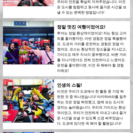
우리의 안전을 확실히 지켜주었습니다. 이것
은 도시를 탐험하고 동시에 즐거운 시간을 보
낼 수 있는 완벽한 방법입니다!
정말 멋진 여행이었어요!
투어는 정말 환상적이었어요! 저는 항상 고카
트를 좋아했지만, 이번 경험은 정말 특별했어
요. 도쿄의 거리를 운전하는 경험은 정말 미
쳤어요. 코스는 환상적인 장소들을 지나갔고,
가이드도 매우 지식이 풍부했어요. 바쁜 거리
를 지나가면서도 전혀 안전하다고 느꼈어요.
운전을 좋아한다면, 이건 꼭 해봐야 할 경험
이에요!
인생의 스릴!
이것은 우리가 도쿄에서 한 활동 중 가장 짜
릿한 것 중 하나였습니다! 아키하바라를 질주
하는 것은 정말 짜릿했고, 밤에 보는 도시의
경치는 놀라웠습니다. 우리의 가이드는 환상
적이었고, 우리가 안전하게 지내고 내내 즐거
운 시간을 보낼 수 있도록 신경 써주었습니
다. 도쿄에 있다면 꼭 해야 할 활동입니다!