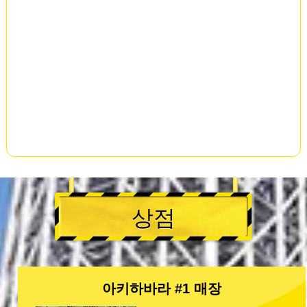
상점
아키하바라 #1 매장