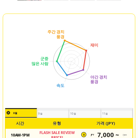
8월
9월
10월
11월
시간
유형
가격 (JPY)
FLASH SALE REVIEW
7,000 ~
10AM-1PM
JPY
/pax
¥
PRICE!