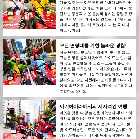
리를 질주하는 것은 완전한 아드레날린이 솟
구치는 경험이었어요. 바쁜 도시 거리에서 운
전하는 흥분과 네온 불빛의 경치는 정말 멋졌
습니다. 우리의 가이드는 안전을 지키면서도
내내 재미를 유지해 주었어요. 저는 꼭 다시
하고 싶어요!
모든 연령대를 위한 놀라운 경험!
나는 60대인 부모님과 함께 이 투어를 했고,
그들은 정말 좋아하셨어요! 가이드는 인내심
이 많고 친절했으며, 코스는 그들이 즐길 수
있을 만큼 쉬우면서도 재미있었습니다. 특히
도쿄역 지역을 지나갈 때가 좋았어요. 완벽한
날씨였고, 맑고 시원해서 도시를 돌아다니기
에 딱 좋았어요. 나이는 상관없이 누구에게나
추천하고 싶어요!
아키하바라에서의 서사적인 여행!
이것은 잊을 수 없는 경험이었습니다! 아키하
바라를 질주하는 것은 우리가 도쿄에서 해본
것 중 가장 재미있는 일이었습니다. 도시, 불
빛, 아드레날린 – 모든 것이 완벽했습니다. 우
리의 가이드는 에너지를 높게 유지하면서도