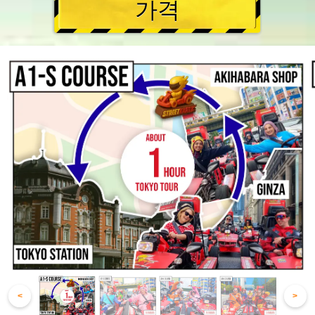
가격
<
>