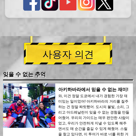
사용자 의견
잊을 수 없는 추억
아키하바라에서 믿을 수 없는 재미!
와, 이건 정말 도쿄에서 내가 경험한 가장 재
미있는 일이었어! 아키하바라의 거리를 질주
하는 건 정말 짜릿했어. 도시의 불빛, 소리, 그
리고 아드레날린이 잊을 수 없는 경험을 만들
어줬어. 우리의 가이드는 매우 편안한 사람이
었고, 우리가 안전하게 지낼 수 있도록 해주
면서도 매 순간을 즐길 수 있게 해줬어. 스릴
을 찾고 있다면, 이 투어가 바로 너를 위한 거