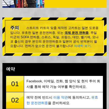
주의
스트리트 카트의 맞춤 제작된 고카트는 일본 도로용
입니다. 유효한 일본 운전면허증, 또는
국제 운전 면허증
, 주일
미군의 SOFA 면허증, 스위스, 독일, 프랑스, 대만, 벨기에, 모나
코 출신의 경우 본인의 운전면허증과 일본어 공식 번역본이 필
요합니다. 면허가 없으면 운전이 불가합니다!
자세히 보기
.
예약
Facebook, 이메일, 전화, 웹 양식 및 현지 투어 회
01
사를 통해 예약 가능 여부를 확인하세요.
예약 전에 반드시
이용 약관
에 동의하시고,
유효
02
한 운전면허증
을 준비하세요.