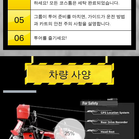
하세요! 모든 코스튬은 세탁 완료되었습니다.
그룹이 투어 준비를 마치면, 가이드가 운전 방법
05
과 카트의 안전 주의 사항을 설명합니다.
06
투어를 즐기세요!
차량 사양
26%