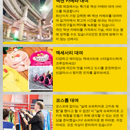
액션 카메라 대여
저희 매장에서는 특가로 액션 카메라 대여 서비
스를 제공합니다.
최신이자 가장 강력한 4K 액션 카메라를 대여하
여 길거리에서 최고의 시간을 보내는 자신이나
가족/친구들의 POV를 녹화할 수 있습니다.
개인 액션 카메라를 가져와서 가슴, 머리 또는 몸
에 장착할 수도 있습니다(안전 운전에 방해가 되
지 않는 선에서).
액세서리 대여
다양하고 재미있는 액세서리로 스타일리시하게
크루징하세요!
의상에 약간의 멋을 더하고 도시를 운전하면서
선글라스나 펑키한 모자를 골라보세요.
코스튬 대여
코스프레 없이는 "실제 슈퍼히어로 고카트 체
험"을 했다고 할 수 없죠! 이 "실제 슈퍼히어로 고
카트 체험을 만들기 위해 생각할 수 있는 모든 의
상을 준비했습니다! 슈퍼히어로 팬 여러분, 걱정
마세요. 모든 의상이 준비되어 있습니다!