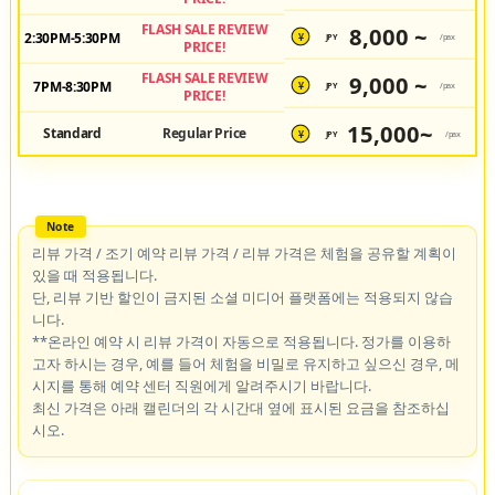
FLASH SALE REVIEW
8,000 ~
2:30PM-5:30PM
JPY
/pax
¥
PRICE!
FLASH SALE REVIEW
9,000 ~
7PM-8:30PM
JPY
/pax
¥
PRICE!
15,000~
Standard
Regular Price
JPY
/pax
¥
리뷰 가격 / 조기 예약 리뷰 가격 / 리뷰 가격은 체험을 공유할 계획이
있을 때 적용됩니다.
단, 리뷰 기반 할인이 금지된 소셜 미디어 플랫폼에는 적용되지 않습
니다.
**온라인 예약 시 리뷰 가격이 자동으로 적용됩니다. 정가를 이용하
고자 하시는 경우, 예를 들어 체험을 비밀로 유지하고 싶으신 경우, 메
시지를 통해 예약 센터 직원에게 알려주시기 바랍니다.
최신 가격은 아래 캘린더의 각 시간대 옆에 표시된 요금을 참조하십
시오.