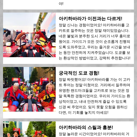
야!
아키하바라가 이전과는 다르게!
정말 신나는 경험이었어요! 아키하바라를 고
카트로 질주하는 것은 정말 재미있었습니다.
네온 불빛과 분주한 도시 거리가 너무 흥미로
웠어요. 가이드가 모든 것이 순조롭게 진행되
도록 도와주었고, 우리는 즐거운 시간을 보내
는 동안 안전하게 지켜주었습니다. 도쿄를 보
는 환상적인 방법이었고, 강력히 추천합니다!
궁극적인 도쿄 경험!
정말 짜릿했어요! 아키하바라를 가는 이 고카
트 투어는 정말 미쳤어요. 거리에서 질주하며
유명한 랜드마크들을 고카트로 보는 것은 정
말 독특한 경험이었어요. 우리의 가이드는 환
상적이었고, 내내 안전하게 즐길 수 있도록
신경 써 주었어요. 잊지 못할 모험을 원하신
다면, 이 기회를 놓치지 마세요!
아키하바라의 스릴과 흥분!
정말 놀라운 시간이었어요! 아키하바라의 거