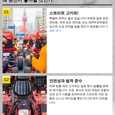
왜 당신이 좋아할 것인가:
01
스트리트 고카트!
특별한 면허는 필요 없습니다! 유효한 일본 운전
면허증, 국제 운전 면허증, 또는 SOFA 면허증만
있으면 도쿄 전역을 달릴 준비가 완료됩니다!
자
세히 보기
02
안전성과 법적 준수
저희 맞춤 제작 고카트는 일본 현지 법률을 완벽
히 준수합니다. 또한, 회사의 안전 규정은 경찰의
안전 요구 사항을 초과하므로 스트리트 카트 경
험은 신나고 재미있을 뿐만 아니라 매우 안전합
니다.