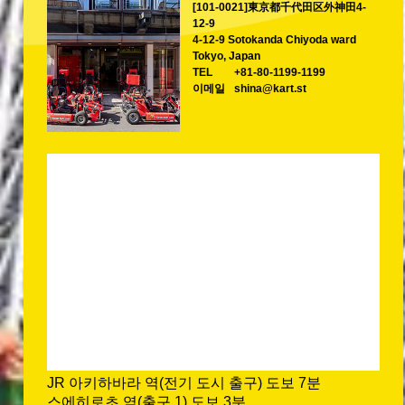
[101-0021]東京都千代田区外神田4-
12-9
4-12-9 Sotokanda Chiyoda ward
Tokyo, Japan
TEL
+81-80-1199-1199
이메일
shina@kart.st
JR 아키하바라 역(전기 도시 출구) 도보 7분
스에히로초 역(출구 1) 도보 3분