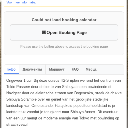
Voor meer informatie.
Could not load booking calendar
Open Booking Page
Please use the button above to access the booking page
Інфо
Дакументы
Маршрут
FAQ
Месца
Ongeveer 1 uur. Bij deze cursus H2-S rijden we rond het centrum van
Tokio.Passeer deur de beste van Shibuya in een opwindende rit!
Navigeer door de elektrische straten van Dogenzaka, steek de drukke
Shibuya Scramble over en geniet van het gepolijste stedelijke
landschap van Omotesando. Harajuku’s popcultuurhoofdstad is je
laatste stuk voordat je terugkeert naar Shibuya Annex. Dit avontuur
van een uur mengt de moderne energie van Tokyo met opwinding op
straatniveau!