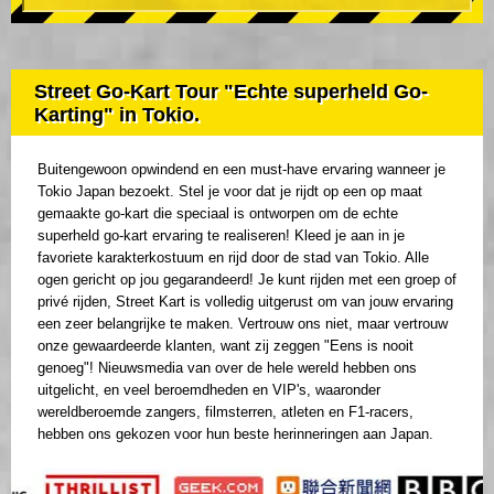
Street Go-Kart Tour "Echte superheld Go-
Karting" in Tokio.
Buitengewoon opwindend en een must-have ervaring wanneer je
Tokio Japan bezoekt. Stel je voor dat je rijdt op een op maat
gemaakte go-kart die speciaal is ontworpen om de echte
superheld go-kart ervaring te realiseren! Kleed je aan in je
favoriete karakterkostuum en rijd door de stad van Tokio. Alle
ogen gericht op jou gegarandeerd! Je kunt rijden met een groep of
privé rijden, Street Kart is volledig uitgerust om van jouw ervaring
een zeer belangrijke te maken. Vertrouw ons niet, maar vertrouw
onze gewaardeerde klanten, want zij zeggen "Eens is nooit
genoeg"! Nieuwsmedia van over de hele wereld hebben ons
uitgelicht, en veel beroemdheden en VIP's, waaronder
wereldberoemde zangers, filmsterren, atleten en F1-racers,
hebben ons gekozen voor hun beste herinneringen aan Japan.