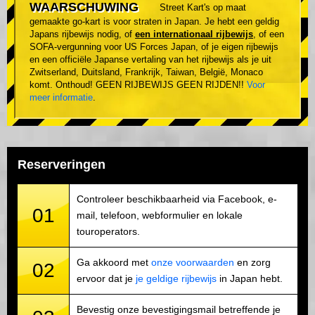
WAARSCHUWING
Street Kart's op maat
gemaakte go-kart is voor straten in Japan. Je hebt een geldig
Japans rijbewijs nodig, of
een internationaal rijbewijs
, of een
SOFA-vergunning voor US Forces Japan, of je eigen rijbewijs
en een officiële Japanse vertaling van het rijbewijs als je uit
Zwitserland, Duitsland, Frankrijk, Taiwan, België, Monaco
komt. Onthoud! GEEN RIJBEWIJS GEEN RIJDEN!!
Voor
meer informatie
.
Reserveringen
Controleer beschikbaarheid via Facebook, e-
01
mail, telefoon, webformulier en lokale
touroperators.
Ga akkoord met
onze voorwaarden
en zorg
02
ervoor dat je
je geldige rijbewijs
in Japan hebt.
Bevestig onze bevestigingsmail betreffende je