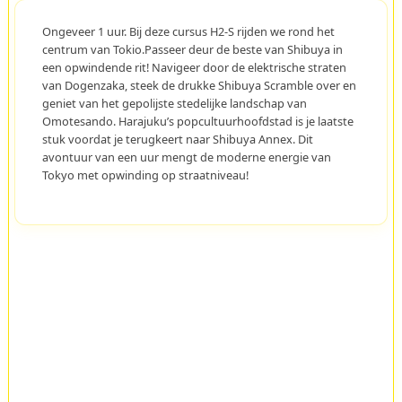
Ongeveer 1 uur. Bij deze cursus H2-S rijden we rond het
centrum van Tokio.Passeer deur de beste van Shibuya in
een opwindende rit! Navigeer door de elektrische straten
van Dogenzaka, steek de drukke Shibuya Scramble over en
geniet van het gepolijste stedelijke landschap van
Omotesando. Harajuku’s popcultuurhoofdstad is je laatste
stuk voordat je terugkeert naar Shibuya Annex. Dit
avontuur van een uur mengt de moderne energie van
Tokyo met opwinding op straatniveau!