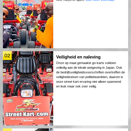
02
Veiligheid en naleving
Onze op maat gemaakte go-karts voldoen
volledig aan de lokale wetgeving in Japan. Ook
de bedrijfsveiligheidsvoorschriften overtreffen de
veiligheidseisen van politiebeambten, daarom is
onze street kart ervaring niet alleen spannend
en leuk maar ook zeer veilig.