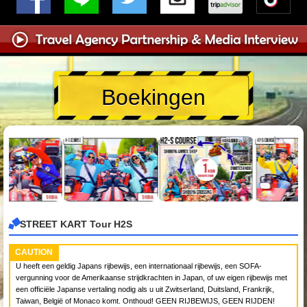
Boekingen
STREET KART Tour H2S
CAUTION
U heeft een geldig Japans rijbewijs, een internationaal rijbewijs, een SOFA-
vergunning voor de Amerikaanse strijdkrachten in Japan, of uw eigen rijbewijs met
een officiële Japanse vertaling nodig als u uit Zwitserland, Duitsland, Frankrijk,
Taiwan, België of Monaco komt. Onthoud! GEEN RIJBEWIJS, GEEN RIJDEN!