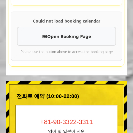
Could not load booking calendar
Open Booking Page
Please use the button above to access the booking page
전화로 예약 (10:00-22:00)
+81-90-3322-3311
영어 및 일본어 지원