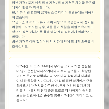
리뷰 가격 / 조기 예약 리뷰 가격 / 리뷰 가격은 체험을 공유할
계획이 있을 때 적용됩니다.
단, 리뷰 기반 할인이 금지된 소셜 미디어 플랫폼에는 적용되
지 않습니다.
**온라인 예약 시 리뷰 가격이 자동으로 적용됩니다. 정가를
이용하고자 하시는 경우, 예를 들어 체험을 비밀로 유지하고
싶으신 경우, 메시지를 통해 예약 센터 직원에게 알려주시기
바랍니다.
최신 가격은 아래 캘린더의 각 시간대 옆에 표시된 요금을 참
조하십시오.
약 2시간. 이 코스 O-M에서 우리는 오키나와 섬 중심을
더 많이 운전합니다.오키나와의 주요 명소를 이 확장된
고카트 투어로 탐험하세요! 오키나와 상점에서 시작하
여 나하 공항을 지나고, 세나가 섬의 해안 낙원에서 주행
하세요. 바다 경치를 만끽한 후, 국제 거리의 활기찬 거
리를 지나 도시의 경치 좋은 도로로 더 나아가며 숨겨진
보물을 발견하세요. 순수한 흥분의 2시간이 기다리고 있
습니다!