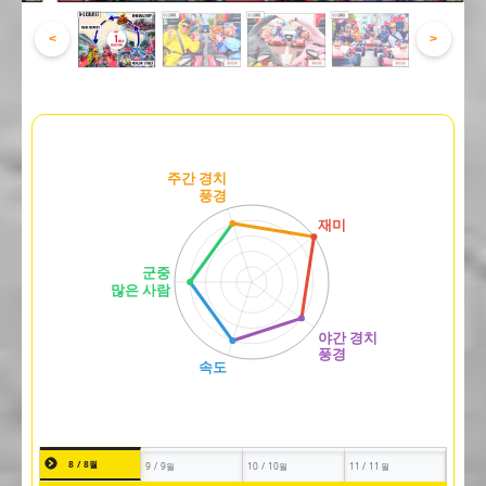
<
>
8 / 8월
9 / 9월
10 / 10월
11 / 11월