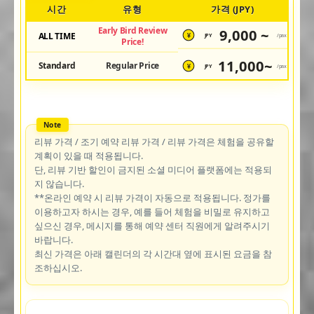
시간
유형
가격 (JPY)
Early Bird Review
9,000 ~
ALL TIME
JPY
/pax
¥
Price!
11,000~
Standard
Regular Price
JPY
/pax
¥
리뷰 가격 / 조기 예약 리뷰 가격 / 리뷰 가격은 체험을 공유할
계획이 있을 때 적용됩니다.
단, 리뷰 기반 할인이 금지된 소셜 미디어 플랫폼에는 적용되
지 않습니다.
**온라인 예약 시 리뷰 가격이 자동으로 적용됩니다. 정가를
이용하고자 하시는 경우, 예를 들어 체험을 비밀로 유지하고
싶으신 경우, 메시지를 통해 예약 센터 직원에게 알려주시기
바랍니다.
최신 가격은 아래 캘린더의 각 시간대 옆에 표시된 요금을 참
조하십시오.