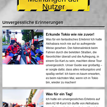
Nutzer
Unvergessliche Erinnerungen
Erkunde Tokio wie nie zuvor!
Was für ein fantastisches Erlebnis! Ich hatte
Akihabara noch nie auf so aufregende
Weise gesehen. Der Adrenalinkick beim
Fahren durch die belebten Straßen, die
Neonlichter überall und die Aufregung, in
einem Go-Kart zu sein, machten diese Tour
unvergesslich. Unser Guide war großartig –
er sorgte dafür, dass alles reibungslos und
spaßig verlief. Ich kann es kaum erwarten,
es beim nächsten Mal, wenn ich in Tokio
bin, wieder zu machen!
Was für ein Tag!
Ich hatte ein unvergessliches Erlebnis auf
dem A2-M-Kurs! Ich durfte von Akihabara