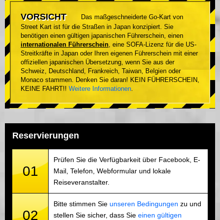
VORSICHT
Das maßgeschneiderte Go-Kart von
Street Kart ist für die Straßen in Japan konzipiert. Sie
benötigen einen gültigen japanischen Führerschein, einen
internationalen Führerschein
, eine SOFA-Lizenz für die US-
Streitkräfte in Japan oder Ihren eigenen Führerschein mit einer
offiziellen japanischen Übersetzung, wenn Sie aus der
Schweiz, Deutschland, Frankreich, Taiwan, Belgien oder
Monaco stammen. Denken Sie daran! KEIN FÜHRERSCHEIN,
KEINE FAHRT!!
Weitere Informationen
.
Reservierungen
Prüfen Sie die Verfügbarkeit über Facebook, E-
01
Mail, Telefon, Webformular und lokale
Reiseveranstalter.
Bitte stimmen Sie
unseren Bedingungen
zu und
02
stellen Sie sicher, dass Sie
einen gültigen