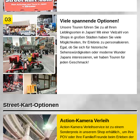
03
Viele spannende Optionen!
Unsere Touren führen Sie zu all Ihren
Lieblingsorten in Japan! Mit einer Vielzahl von
Shops in großen Städten haben Sie viele
Möglichkeiten, Ihr Erlebnis zu personalisieren.
Egal, ob Sie sich für historische
Sehenswürdigkeiten oder moderne Wunder
Japans interessieren, wir haben Touren für
jeden Geschmack!
Street-Kart-Optionen
Action-Kamera Verleih
Action-Kamera Verleihservice ist zu einem
Sonderpreis in unserem Shop erhältlich., um Ihre
POV oder Ihre Familie/Freunde beim Erleben der