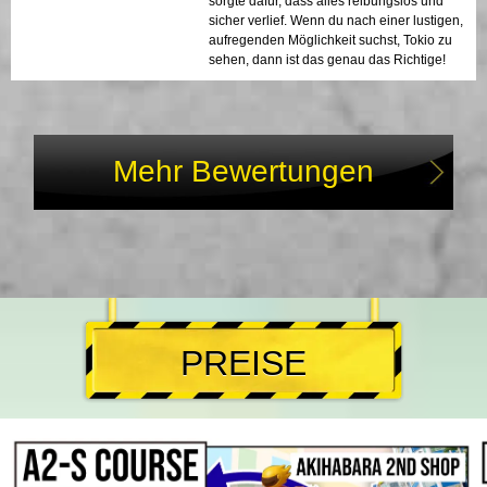
sorgte dafür, dass alles reibungslos und
sicher verlief. Wenn du nach einer lustigen,
aufregenden Möglichkeit suchst, Tokio zu
sehen, dann ist das genau das Richtige!
Mehr Bewertungen
PREISE