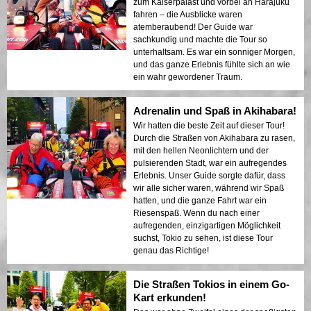
zum Kaiserpalast und vorbei an Harajuku
fahren – die Ausblicke waren
atemberaubend! Der Guide war
sachkundig und machte die Tour so
unterhaltsam. Es war ein sonniger Morgen,
und das ganze Erlebnis fühlte sich an wie
ein wahr gewordener Traum.
Adrenalin und Spaß in Akihabara!
Wir hatten die beste Zeit auf dieser Tour!
Durch die Straßen von Akihabara zu rasen,
mit den hellen Neonlichtern und der
pulsierenden Stadt, war ein aufregendes
Erlebnis. Unser Guide sorgte dafür, dass
wir alle sicher waren, während wir Spaß
hatten, und die ganze Fahrt war ein
Riesenspaß. Wenn du nach einer
aufregenden, einzigartigen Möglichkeit
suchst, Tokio zu sehen, ist diese Tour
genau das Richtige!
Die Straßen Tokios in einem Go-
Kart erkunden!