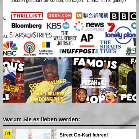
unseren geschätzten Kunden, die sagen: "Einmal ist nie genug"!
Warum Sie es lieben werden:
01
Street Go-Kart fahren!