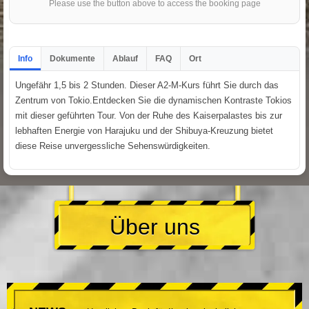
Please use the button above to access the booking page
Info
Dokumente
Ablauf
FAQ
Ort
Ungefähr 1,5 bis 2 Stunden. Dieser A2-M-Kurs führt Sie durch das
Zentrum von Tokio.Entdecken Sie die dynamischen Kontraste Tokios
mit dieser geführten Tour. Von der Ruhe des Kaiserpalastes bis zur
lebhaften Energie von Harajuku und der Shibuya-Kreuzung bietet
diese Reise unvergessliche Sehenswürdigkeiten.
Über uns