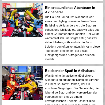
Ein erstaunliches Abenteuer in
Akihabara!
Die Go-Kart-Tour durch Akihabara war
eines der Highlights meiner Tokio-Reise.
Es ist eine völlig andere Art, die Stadt zu
sehen, und ich liebte es, dass wir alles aus
einem Go-Kart erleben konnten. Der Guide
war fantastisch und sorgte dafür, dass wir
sicher blieben, während wir die Fahrt
trotzdem genießen konnten. Ich kann diese
Tour jedem empfehlen, der etwas
Einzigartiges und Aufregendes erleben
möchte.
Belebender Spaß in Akihabara!
Was für eine fantastische Möglichkeit,
Akihabara zu erkunden! Durch die Straßen
in einem Go-Kart zu fahren, war ein
absolutes Vergnügen. Die Neonlichter, die
lebendige Stadt und der Nervenkitzel der
Fahrt machten dies zu einem
unvergesslichen Erlebnis. Unser Guide