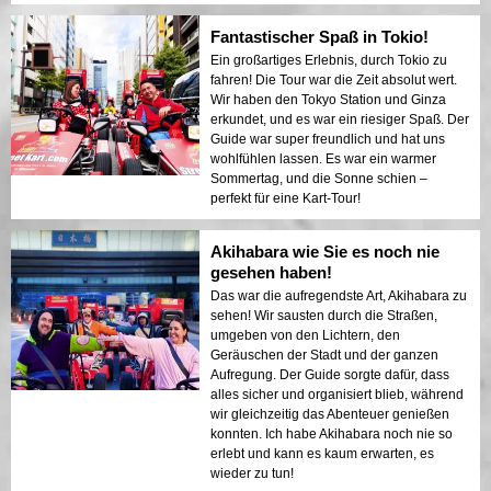
Fantastischer Spaß in Tokio!
Ein großartiges Erlebnis, durch Tokio zu
fahren! Die Tour war die Zeit absolut wert.
Wir haben den Tokyo Station und Ginza
erkundet, und es war ein riesiger Spaß. Der
Guide war super freundlich und hat uns
wohlfühlen lassen. Es war ein warmer
Sommertag, und die Sonne schien –
perfekt für eine Kart-Tour!
Akihabara wie Sie es noch nie
gesehen haben!
Das war die aufregendste Art, Akihabara zu
sehen! Wir sausten durch die Straßen,
umgeben von den Lichtern, den
Geräuschen der Stadt und der ganzen
Aufregung. Der Guide sorgte dafür, dass
alles sicher und organisiert blieb, während
wir gleichzeitig das Abenteuer genießen
konnten. Ich habe Akihabara noch nie so
erlebt und kann es kaum erwarten, es
wieder zu tun!