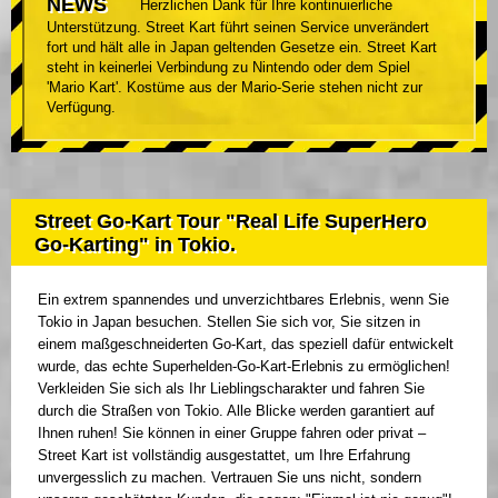
NEWS
Herzlichen Dank für Ihre kontinuierliche
Unterstützung. Street Kart führt seinen Service unverändert
fort und hält alle in Japan geltenden Gesetze ein. Street Kart
steht in keinerlei Verbindung zu Nintendo oder dem Spiel
'Mario Kart'. Kostüme aus der Mario-Serie stehen nicht zur
Verfügung.
Street Go-Kart Tour "Real Life SuperHero
Go-Karting" in Tokio.
Ein extrem spannendes und unverzichtbares Erlebnis, wenn Sie
Tokio in Japan besuchen. Stellen Sie sich vor, Sie sitzen in
einem maßgeschneiderten Go-Kart, das speziell dafür entwickelt
wurde, das echte Superhelden-Go-Kart-Erlebnis zu ermöglichen!
Verkleiden Sie sich als Ihr Lieblingscharakter und fahren Sie
durch die Straßen von Tokio. Alle Blicke werden garantiert auf
Ihnen ruhen! Sie können in einer Gruppe fahren oder privat –
Street Kart ist vollständig ausgestattet, um Ihre Erfahrung
unvergesslich zu machen. Vertrauen Sie uns nicht, sondern