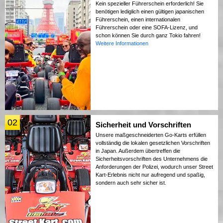
Kein spezieller Führerschein erforderlich! Sie
benötigen lediglich einen gültigen japanischen
Führerschein, einen internationalen
Führerschein oder eine SOFA-Lizenz, und
schon können Sie durch ganz Tokio fahren!
Weitere Informationen
02
Sicherheit und Vorschriften
Unsere maßgeschneiderten Go-Karts erfüllen
vollständig die lokalen gesetzlichen Vorschriften
in Japan. Außerdem übertreffen die
Sicherheitsvorschriften des Unternehmens die
Anforderungen der Polizei, wodurch unser Street
Kart-Erlebnis nicht nur aufregend und spaßig,
sondern auch sehr sicher ist.