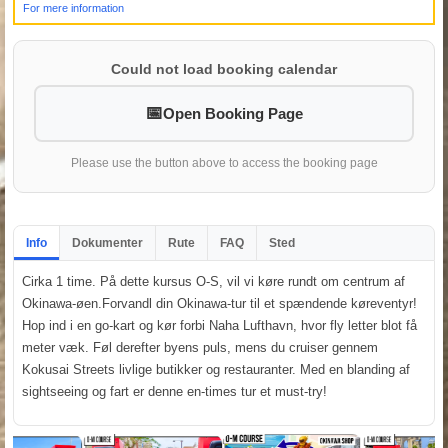
For mere information
Could not load booking calendar
Open Booking Page
Please use the button above to access the booking page
Info
Dokumenter
Rute
FAQ
Sted
Cirka 1 time. På dette kursus O-S, vil vi køre rundt om centrum af
Okinawa-øen.Forvandl din Okinawa-tur til et spændende køreventyr!
Hop ind i en go-kart og kør forbi Naha Lufthavn, hvor fly letter blot få
meter væk. Føl derefter byens puls, mens du cruiser gennem
Kokusai Streets livlige butikker og restauranter. Med en blanding af
sightseeing og fart er denne en-times tur et must-try!