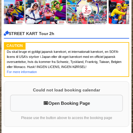
STREET KART Tour 2h
CAUTION
Du skal bruge et gyldigt japansk kørekort, et internationalt kørekort, en SOFA-
licens til USA's styrker i Japan eller dit eget kørekort med en officiel japansk
oversættelse, hvis du kommer fra Schweiz, Tyskland, Frankrig, Taiwan, Belgien
eller Monaco. Husk! INGEN LICENS, INGEN KØRSEL!
For mere information
Could not load booking calendar
Open Booking Page
Please use the button above to access the booking page