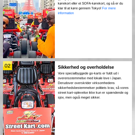
kørekort eller et SOFA-kørekort, og så er du
klar til at køre gennem Tokyo!
For mere
information
02
Sikkerhed og overholdelse
Vore specialbyggede go-karts er fuldt ud i
overensstemmelse med lokale love i Japan.
Derudover overskrider virksomhedens
sikkerhedsbestemmelser politiets krav, så vores
street kart-oplevelse ikke kun er spændende og
sjov, men også meget sikker.