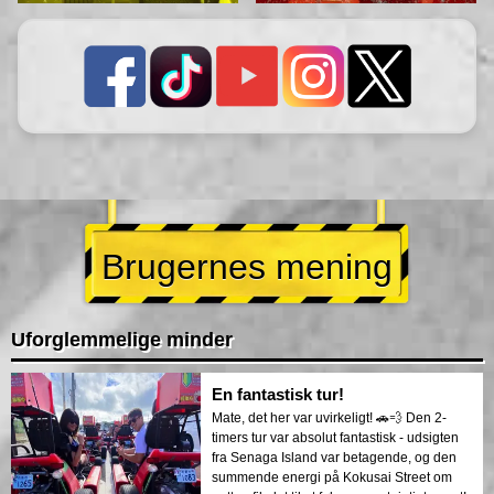
Brugernes mening
Uforglemmelige minder
En fantastisk tur!
Mate, det her var uvirkeligt! 🚗💨 Den 2-
timers tur var absolut fantastisk - udsigten
fra Senaga Island var betagende, og den
summende energi på Kokusai Street om