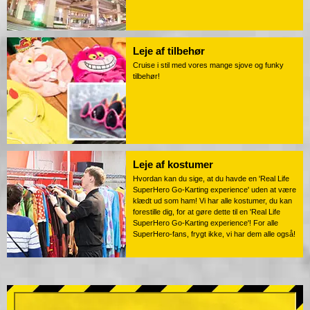
Leje af tilbehør
Cruise i stil med vores mange sjove og funky
tilbehør!
Leje af kostumer
Hvordan kan du sige, at du havde en 'Real Life
SuperHero Go-Karting experience' uden at være
klædt ud som ham! Vi har alle kostumer, du kan
forestille dig, for at gøre dette til en 'Real Life
SuperHero Go-Karting experience'! For alle
SuperHero-fans, frygt ikke, vi har dem alle også!