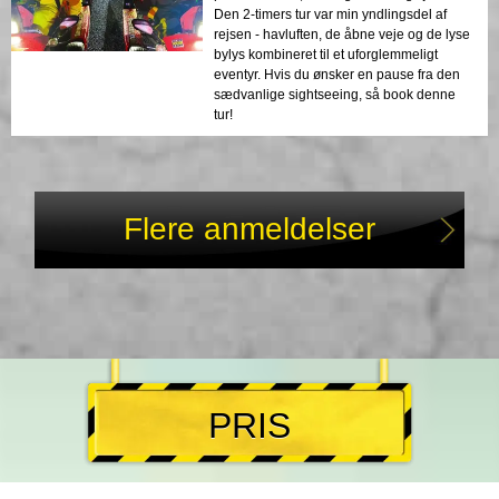
Den 2-timers tur var min yndlingsdel af
rejsen - havluften, de åbne veje og de lyse
bylys kombineret til et uforglemmeligt
eventyr. Hvis du ønsker en pause fra den
sædvanlige sightseeing, så book denne
tur!
Flere anmeldelser
PRIS