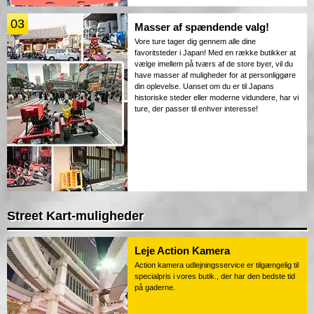
03
Masser af spændende valg!
Vore ture tager dig gennem alle dine
favoritsteder i Japan! Med en række butikker at
vælge imellem på tværs af de store byer, vil du
have masser af muligheder for at personliggøre
din oplevelse. Uanset om du er til Japans
historiske steder eller moderne vidundere, har vi
ture, der passer til enhver interesse!
Street Kart-muligheder
Leje Action Kamera
Action kamera udlejningsservice er tilgængelig til
specialpris i vores butik., der har den bedste tid
på gaderne.