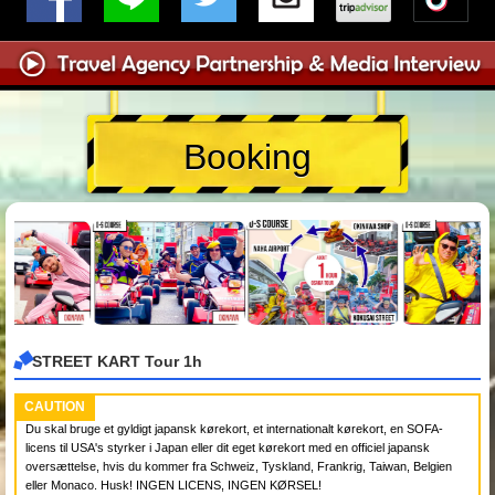
Booking
STREET KART Tour 1h
CAUTION
Du skal bruge et gyldigt japansk kørekort, et internationalt kørekort, en SOFA-
licens til USA's styrker i Japan eller dit eget kørekort med en officiel japansk
oversættelse, hvis du kommer fra Schweiz, Tyskland, Frankrig, Taiwan, Belgien
eller Monaco. Husk! INGEN LICENS, INGEN KØRSEL!