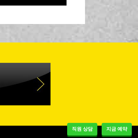
직원 상담
지금 예약