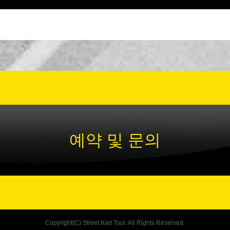
예약 및 문의
Copyright(C) Street Kart Tour. All Rights Reserved.