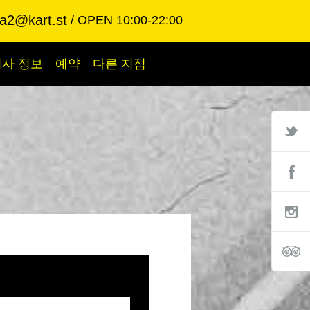
ba2@kart.st
OPEN 10:00-22:00
회사 정보
예약
다른 지점