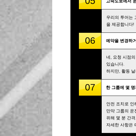
05
고속도로에서 
우리의 투어는 
을 제공합니다!
06
예약을 변경하거
네, 요청 시점의
있습니다.
하지만, 활동 
07
한 그룹에 몇 
안전 조치로 인
만약 그룹의 운
위해 몇 분 간
자세한 사항은 