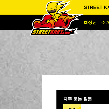
STREET KA
최상단
소
자주 묻는 질문