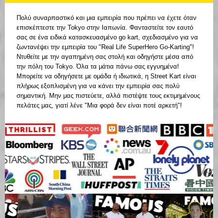
Πολύ συναρπαστικό και μια εμπειρία που πρέπει να έχετε όταν
επισκέπτεστε την Tokyo στην Ιαπωνία. Φανταστείτε τον εαυτό
σας σε ένα ειδικά κατασκευασμένο go kart, σχεδιασμένο για να
ζωντανέψει την εμπειρία του "Real Life SuperHero Go-Karting"!
Ντυθείτε με την αγαπημένη σας στολή και οδηγήστε μέσα από
την πόλη του Tokyo. Όλα τα μάτια πάνω σας εγγυημένα!
Μπορείτε να οδηγήσετε με ομάδα ή ιδιωτικά, η Street Kart είναι
πλήρως εξοπλισμένη για να κάνει την εμπειρία σας πολύ
σημαντική. Μην μας πιστεύετε, αλλά πιστέψτε τους εκτιμημένους
πελάτες μας, γιατί λένε "Μια φορά δεν είναι ποτέ αρκετή"!