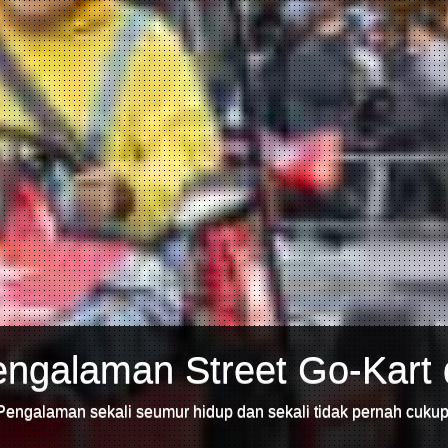
ngalaman Street Go-Kart 
Pengalaman sekali seumur hidup dan sekali tidak pernah cukup