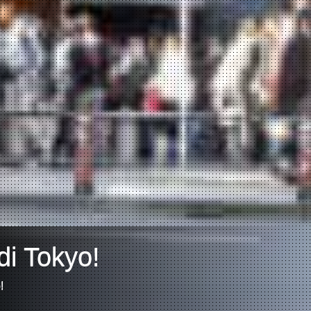
di Tokyo!
!