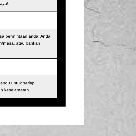
aya!.
sa permintaan anda. Anda
h/masa, atau bahkan
andu untuk setiap
ah keselamatan.