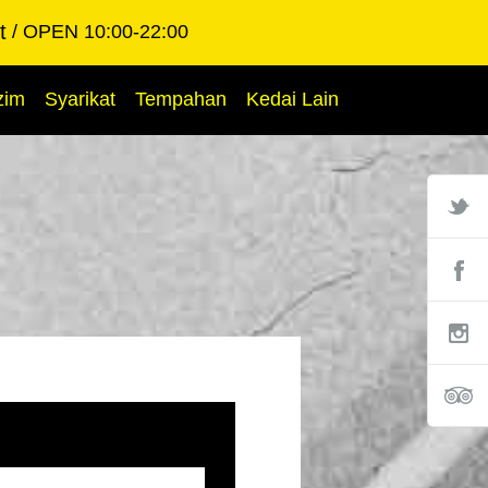
t
OPEN 10:00-22:00
zim
Syarikat
Tempahan
Kedai Lain