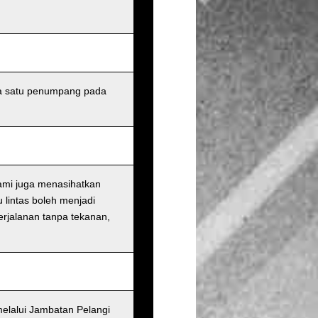
da satu penumpang pada
ami juga menasihatkan
 lintas boleh menjadi
perjalanan tanpa tekanan,
melalui Jambatan Pelangi