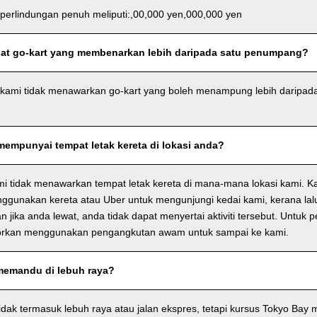
 perlindungan penuh meliputi:,00,000 yen,000,000 yen
at go-kart yang membenarkan lebih daripada satu penumpang?
 kami tidak menawarkan go-kart yang boleh menampung lebih daripa
empunyai tempat letak kereta di lokasi anda?
i tidak menawarkan tempat letak kereta di mana-mana lokasi kami. K
nggunakan kereta atau Uber untuk mengunjungi kedai kami, kerana lalu
n jika anda lewat, anda tidak dapat menyertai aktiviti tersebut. Untuk 
rkan menggunakan pengangkutan awam untuk sampai ke kami.
memandu di lebuh raya?
idak termasuk lebuh raya atau jalan ekspres, tetapi kursus Tokyo Bay 