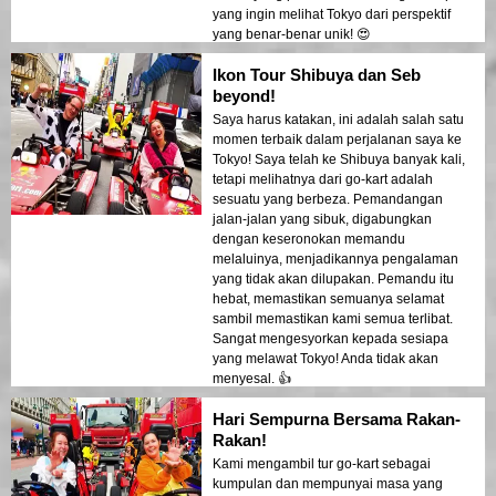
yang ingin melihat Tokyo dari perspektif
yang benar-benar unik! 😍
Ikon Tour Shibuya dan Seb
beyond!
Saya harus katakan, ini adalah salah satu
momen terbaik dalam perjalanan saya ke
Tokyo! Saya telah ke Shibuya banyak kali,
tetapi melihatnya dari go-kart adalah
sesuatu yang berbeza. Pemandangan
jalan-jalan yang sibuk, digabungkan
dengan keseronokan memandu
melaluinya, menjadikannya pengalaman
yang tidak akan dilupakan. Pemandu itu
hebat, memastikan semuanya selamat
sambil memastikan kami semua terlibat.
Sangat mengesyorkan kepada sesiapa
yang melawat Tokyo! Anda tidak akan
menyesal. 👍
Hari Sempurna Bersama Rakan-
Rakan!
Kami mengambil tur go-kart sebagai
kumpulan dan mempunyai masa yang