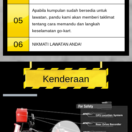
Apabila kumpulan sudah bersedia untuk
lawatan, pandu kami akan memberi taklimat
05
tentang cara memandu dan langkah
keselamatan go-kart.
06
NIKMATI LAWATAN ANDA!
Kenderaan