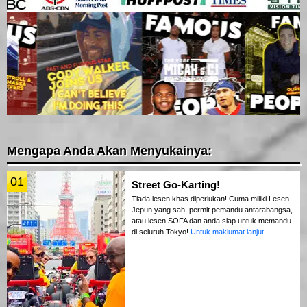
Mengapa Anda Akan Menyukainya:
01
Street Go-Karting!
Tiada lesen khas diperlukan! Cuma miliki Lesen
Jepun yang sah, permit pemandu antarabangsa,
atau lesen SOFA dan anda siap untuk memandu
di seluruh Tokyo!
Untuk maklumat lanjut