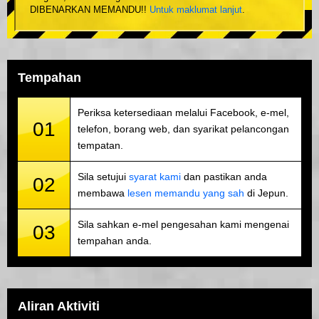
DIBENARKAN MEMANDU!!
Untuk maklumat lanjut
.
Tempahan
Periksa ketersediaan melalui Facebook, e-mel,
01
telefon, borang web, dan syarikat pelancongan
tempatan.
Sila setujui
syarat kami
dan pastikan anda
02
membawa
lesen memandu yang sah
di Jepun.
Sila sahkan e-mel pengesahan kami mengenai
03
tempahan anda.
Aliran Aktiviti