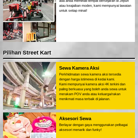
ada anda meminati tempat bersejarah di Jepun
atau keajaiban moden, kami mempunyai lawatan
untuk setiap minat!
Pilihan Street Kart
Sewa Kamera Aksi
Perkhidmatan sewa kamera aksi tersedia
dengan harga istimewa di kedai kami.
Kami mempunyai kamera aksi 4K terkini dan
paling berkuasa yang boleh anda sewa untuk
merakam POV anda atau keluarga/rakan
menikmati masa terbaik di jalanan.
Aksesori Sewa
Berlayar dengan gaya menggunakan pelbagai
aksesori menarik dan funky!