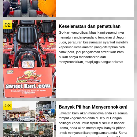
02
Keselamatan dan pematuhan
Go-kart yang dibuat khas kami sepenuhnya
mematuhi undang-undang tempatan di Jepun.
Juga, peraturan keselamatan syarikat melebihi
keperluan keselamatan yang ditetapkan oleh
pihak polis, jadi pengalaman street kart kami
bukan hanya mendebarkan dan
menyeronokkan, tetapi juga sangat selamat.
03
Banyak Pilihan Menyeronokkan!
Lawatan kami akan membawa anda ke semua
tempat kegemaran anda di Jepun! Dengan
pelbagai kedai untuk dipilih di seluruh bandar
utama, anda akan mempunyai banyak pilihan
untuk menyesuaikan pengalaman anda. Sama