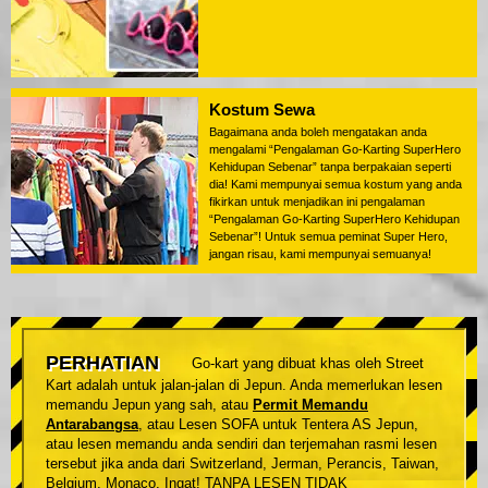
Kostum Sewa
Bagaimana anda boleh mengatakan anda
mengalami “Pengalaman Go-Karting SuperHero
Kehidupan Sebenar” tanpa berpakaian seperti
dia! Kami mempunyai semua kostum yang anda
fikirkan untuk menjadikan ini pengalaman
“Pengalaman Go-Karting SuperHero Kehidupan
Sebenar”! Untuk semua peminat Super Hero,
jangan risau, kami mempunyai semuanya!
PERHATIAN
Go-kart yang dibuat khas oleh Street
Kart adalah untuk jalan-jalan di Jepun. Anda memerlukan lesen
memandu Jepun yang sah, atau
Permit Memandu
Antarabangsa
, atau Lesen SOFA untuk Tentera AS Jepun,
atau lesen memandu anda sendiri dan terjemahan rasmi lesen
tersebut jika anda dari Switzerland, Jerman, Perancis, Taiwan,
Belgium, Monaco. Ingat! TANPA LESEN TIDAK