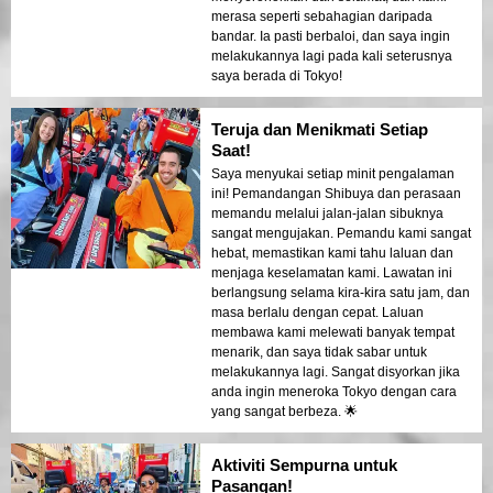
merasa seperti sebahagian daripada
bandar. Ia pasti berbaloi, dan saya ingin
melakukannya lagi pada kali seterusnya
saya berada di Tokyo!
Teruja dan Menikmati Setiap
Saat!
Saya menyukai setiap minit pengalaman
ini! Pemandangan Shibuya dan perasaan
memandu melalui jalan-jalan sibuknya
sangat mengujakan. Pemandu kami sangat
hebat, memastikan kami tahu laluan dan
menjaga keselamatan kami. Lawatan ini
berlangsung selama kira-kira satu jam, dan
masa berlalu dengan cepat. Laluan
membawa kami melewati banyak tempat
menarik, dan saya tidak sabar untuk
melakukannya lagi. Sangat disyorkan jika
anda ingin meneroka Tokyo dengan cara
yang sangat berbeza. 🌟
Aktiviti Sempurna untuk
Pasangan!