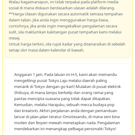
Walau bagaimanapun, ini tidak terpakai pada platform media
sosial di mana diskaun berdasarkan ulasan adalah dilarang.
**Harga Ulasan digunakan secara automatik semasa tempahan
dalam talian. Jika anda ingin menggunakan harga biasa,
contohnya, jika anda ingin mengekalkan pengalaman secara
sulit, sila maklumkan kakitangan pusat tempahan kami melalui
mesej.
Untuk harga terkini, sila rujuk kadar yang disenaraikan di sebelah
setiap slot masa dalam kalendar di bawah.
Anggaran 1 jam. Pada laluan ini H-S, kami akan memandu
mengelilingi pusat Tokyo.Laju melalui daerah paling
menarik di Tokyo dengan go-kart! Mulakan di pusat elektrik
Shibuya, di mana lampu berkelip dan orang ramai yang
pantas mencipta suasana yang tidak dapat dilupakan.
Kemudian, melalui Harajuku, sebuah mecca budaya pop
dan kreativiti. Akhiri perjalanan anda dengan pemanduan
lancar di jalan-jalan teratur Omotesando, di mana seni bina
moden dan fesyen mewah menetapkan nada. Pengalaman
mendebarkan ini menangkap pelbagai personaliti Tokyo!