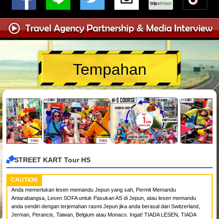
Tempahan
STREET KART Tour HS
CAUTION
Anda memerlukan lesen memandu Jepun yang sah, Permit Memandu
Antarabangsa, Lesen SOFA untuk Pasukan AS di Jepun, atau lesen memandu
anda sendiri dengan terjemahan rasmi Jepun jika anda berasal dari Switzerland,
Jerman, Perancis, Taiwan, Belgium atau Monaco. Ingat! TIADA LESEN, TIADA