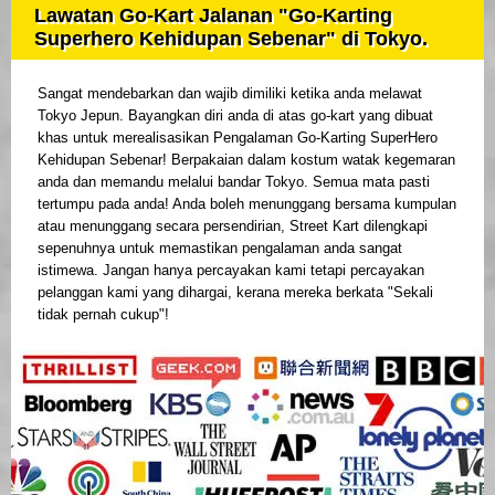
Lawatan Go-Kart Jalanan "Go-Karting
Superhero Kehidupan Sebenar" di Tokyo.
Sangat mendebarkan dan wajib dimiliki ketika anda melawat
Tokyo Jepun. Bayangkan diri anda di atas go-kart yang dibuat
khas untuk merealisasikan Pengalaman Go-Karting SuperHero
Kehidupan Sebenar! Berpakaian dalam kostum watak kegemaran
anda dan memandu melalui bandar Tokyo. Semua mata pasti
tertumpu pada anda! Anda boleh menunggang bersama kumpulan
atau menunggang secara persendirian, Street Kart dilengkapi
sepenuhnya untuk memastikan pengalaman anda sangat
istimewa. Jangan hanya percayakan kami tetapi percayakan
pelanggan kami yang dihargai, kerana mereka berkata "Sekali
tidak pernah cukup"!