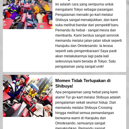
Ini adalah cara yang sempurna untuk
mengalami Tokyo sebagai pasangan.
Pengalaman menaiki go-kart melalui
Shibuya sangat menakjubkan, dan kami
suka melihat bandar dari perspektif baru.
Pemandu itu hebat - sangat mesra dan
membantu. Kami berdua sangat seronok
memandu melalui jalan-jalan sibuk seperti
Harajuku dan Omotesando. Ia terasa
seperti satu pengembaraan! Saya pasti
akan melakukannya lagi pada kali
seterusnya kami berada di Tokyo. Satu
pengalaman yang sangat unik!
Momen Tidak Terlupakan di
Shibuya!
Apa pengalaman yang hebat yang kami
alami! Tur go-kart melalui Shibuya adalah
pengalaman sekali seumur hidup. Dari
memandu melalui Shibuya Crossing
hingga melihat semua pemandangan
berwarna-warni di Harajuku dan
Omotesando, semuanya sangat
menakjubkan. Pemandu sangat