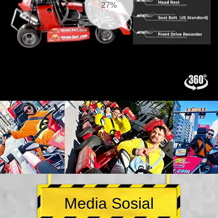
27%
Media Sosial