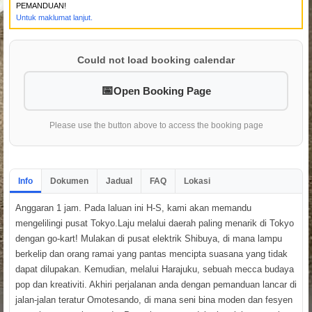
PEMANDUAN!
Untuk maklumat lanjut.
Could not load booking calendar
Open Booking Page
Please use the button above to access the booking page
Info
Dokumen
Jadual
FAQ
Lokasi
Anggaran 1 jam. Pada laluan ini H-S, kami akan memandu
mengelilingi pusat Tokyo.Laju melalui daerah paling menarik di Tokyo
dengan go-kart! Mulakan di pusat elektrik Shibuya, di mana lampu
berkelip dan orang ramai yang pantas mencipta suasana yang tidak
dapat dilupakan. Kemudian, melalui Harajuku, sebuah mecca budaya
pop dan kreativiti. Akhiri perjalanan anda dengan pemanduan lancar di
jalan-jalan teratur Omotesando, di mana seni bina moden dan fesyen