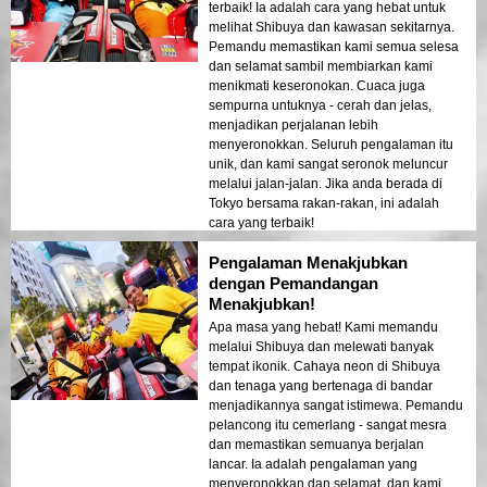
terbaik! Ia adalah cara yang hebat untuk
melihat Shibuya dan kawasan sekitarnya.
Pemandu memastikan kami semua selesa
dan selamat sambil membiarkan kami
menikmati keseronokan. Cuaca juga
sempurna untuknya - cerah dan jelas,
menjadikan perjalanan lebih
menyeronokkan. Seluruh pengalaman itu
unik, dan kami sangat seronok meluncur
melalui jalan-jalan. Jika anda berada di
Tokyo bersama rakan-rakan, ini adalah
cara yang terbaik!
Pengalaman Menakjubkan
dengan Pemandangan
Menakjubkan!
Apa masa yang hebat! Kami memandu
melalui Shibuya dan melewati banyak
tempat ikonik. Cahaya neon di Shibuya
dan tenaga yang bertenaga di bandar
menjadikannya sangat istimewa. Pemandu
pelancong itu cemerlang - sangat mesra
dan memastikan semuanya berjalan
lancar. Ia adalah pengalaman yang
menyeronokkan dan selamat, dan kami