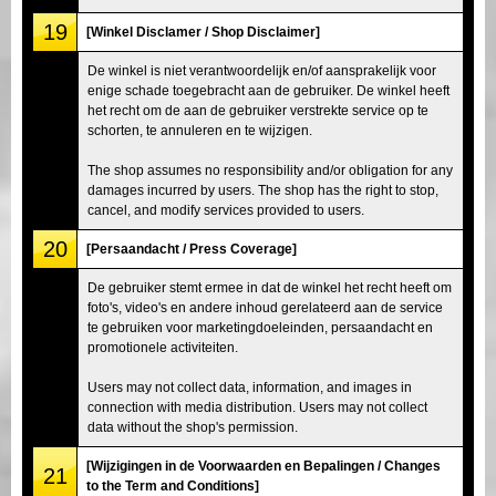
19
[Winkel Disclamer / Shop Disclaimer]
De winkel is niet verantwoordelijk en/of aansprakelijk voor
enige schade toegebracht aan de gebruiker. De winkel heeft
het recht om de aan de gebruiker verstrekte service op te
schorten, te annuleren en te wijzigen.
The shop assumes no responsibility and/or obligation for any
damages incurred by users. The shop has the right to stop,
cancel, and modify services provided to users.
20
[Persaandacht / Press Coverage]
De gebruiker stemt ermee in dat de winkel het recht heeft om
foto's, video's en andere inhoud gerelateerd aan de service
te gebruiken voor marketingdoeleinden, persaandacht en
promotionele activiteiten.
Users may not collect data, information, and images in
connection with media distribution. Users may not collect
data without the shop's permission.
[Wijzigingen in de Voorwaarden en Bepalingen / Changes
21
to the Term and Conditions]