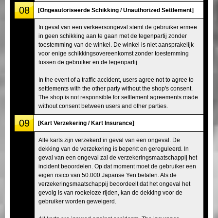
08
[Ongeautoriseerde Schikking / Unauthorized Settlement]
In geval van een verkeersongeval stemt de gebruiker ermee
in geen schikking aan te gaan met de tegenpartij zonder
toestemming van de winkel. De winkel is niet aansprakelijk
voor enige schikkingsovereenkomst zonder toestemming
tussen de gebruiker en de tegenpartij.
In the event of a traffic accident, users agree not to agree to
settlements with the other party without the shop's consent.
The shop is not responsible for settlement agreements made
without consent between users and other parties.
09
[Kart Verzekering / Kart Insurance]
Alle karts zijn verzekerd in geval van een ongeval. De
dekking van de verzekering is beperkt en gereguleerd. In
geval van een ongeval zal de verzekeringsmaatschappij het
incident beoordelen. Op dat moment moet de gebruiker een
eigen risico van 50.000 Japanse Yen betalen. Als de
verzekeringsmaatschappij beoordeelt dat het ongeval het
gevolg is van roekeloze rijden, kan de dekking voor de
gebruiker worden geweigerd.