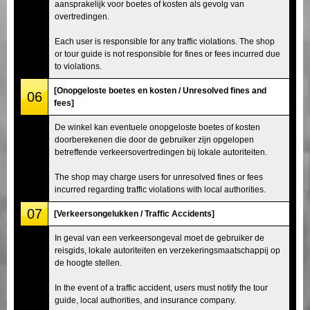
aansprakelijk voor boetes of kosten als gevolg van
overtredingen.
Each user is responsible for any traffic violations. The shop
or tour guide is not responsible for fines or fees incurred due
to violations.
[Onopgeloste boetes en kosten / Unresolved fines and
06
fees]
De winkel kan eventuele onopgeloste boetes of kosten
doorberekenen die door de gebruiker zijn opgelopen
betreffende verkeersovertredingen bij lokale autoriteiten.
The shop may charge users for unresolved fines or fees
incurred regarding traffic violations with local authorities.
07
[Verkeersongelukken / Traffic Accidents]
In geval van een verkeersongeval moet de gebruiker de
reisgids, lokale autoriteiten en verzekeringsmaatschappij op
de hoogte stellen.
In the event of a traffic accident, users must notify the tour
guide, local authorities, and insurance company.