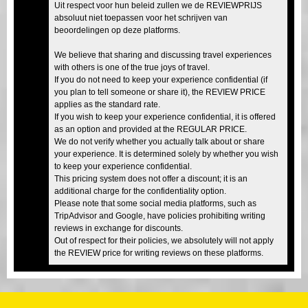
Uit respect voor hun beleid zullen we de REVIEWPRIJS
absoluut niet toepassen voor het schrijven van
beoordelingen op deze platforms.
We believe that sharing and discussing travel experiences
with others is one of the true joys of travel.
If you do not need to keep your experience confidential (if
you plan to tell someone or share it), the REVIEW PRICE
applies as the standard rate.
If you wish to keep your experience confidential, it is offered
as an option and provided at the REGULAR PRICE.
We do not verify whether you actually talk about or share
your experience. It is determined solely by whether you wish
to keep your experience confidential.
This pricing system does not offer a discount; it is an
additional charge for the confidentiality option.
Please note that some social media platforms, such as
TripAdvisor and Google, have policies prohibiting writing
reviews in exchange for discounts.
Out of respect for their policies, we absolutely will not apply
the REVIEW price for writing reviews on these platforms.