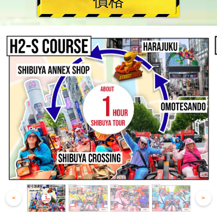
價格
<
>