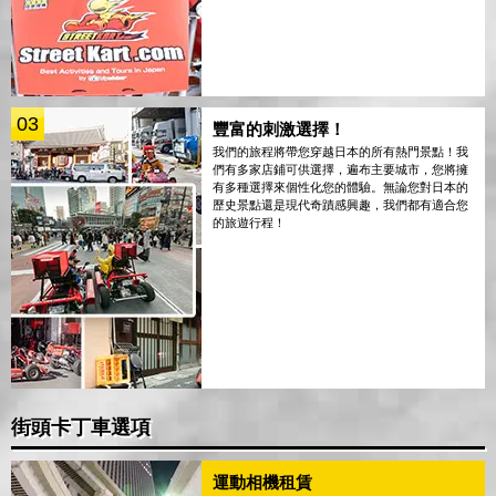
03
豐富的刺激選擇！
我們的旅程將帶您穿越日本的所有熱門景點！我
們有多家店鋪可供選擇，遍布主要城市，您將擁
有多種選擇來個性化您的體驗。無論您對日本的
歷史景點還是現代奇蹟感興趣，我們都有適合您
的旅遊行程！
街頭卡丁車選項
運動相機租賃