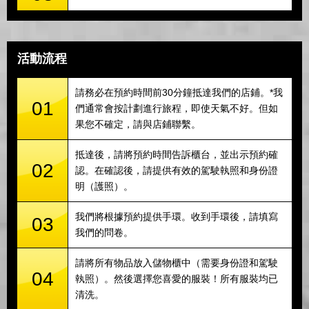
活動流程
請務必在預約時間前30分鐘抵達我們的店鋪。*我
01
們通常會按計劃進行旅程，即使天氣不好。但如
果您不確定，請與店鋪聯繫。
抵達後，請將預約時間告訴櫃台，並出示預約確
02
認。在確認後，請提供有效的駕駛執照和身份證
明（護照）。
我們將根據預約提供手環。收到手環後，請填寫
03
我們的問卷。
請將所有物品放入儲物櫃中（需要身份證和駕駛
04
執照）。然後選擇您喜愛的服裝！所有服裝均已
清洗。