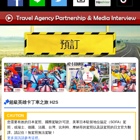
預訂
超級英雄卡丁車之旅 H2S
CAUTION
您需要有效的日本駕照、國際駕駛許可證、美軍日本駐留地位協定（SOFA）駕
照，或瑞士、德國、法國、台灣、比利時、摩納哥的駕照以及該駕照的日文官方翻
譯。請記住！無駕照無法駕駛！
更多資訊請參考這裡。