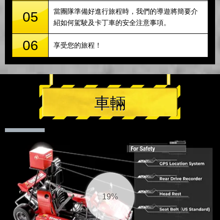
當團隊準備好進行旅程時，我們的導遊將簡要介
05
紹如何駕駛及卡丁車的安全注意事項。
06
享受您的旅程！
車輛
20%