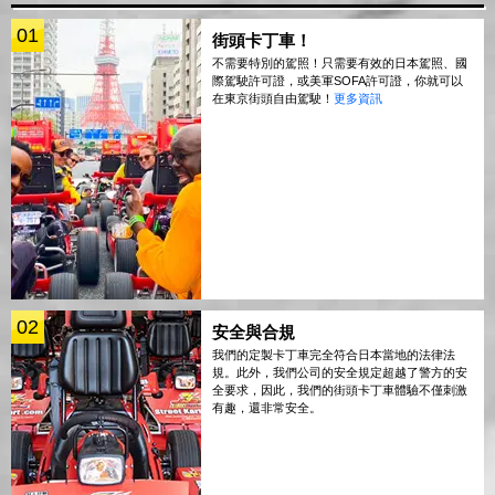
01
街頭卡丁車！
不需要特別的駕照！只需要有效的日本駕照、國
際駕駛許可證，或美軍SOFA許可證，你就可以
在東京街頭自由駕駛！
更多資訊
02
安全與合規
我們的定製卡丁車完全符合日本當地的法律法
規。此外，我們公司的安全規定超越了警方的安
全要求，因此，我們的街頭卡丁車體驗不僅刺激
有趣，還非常安全。