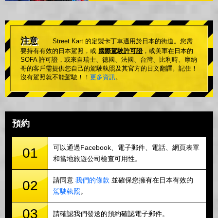
注意
Street Kart 的定製卡丁車適用於日本的街道。您需
要持有有效的日本駕照，或
國際駕駛許可證
，或美軍在日本的
SOFA 許可證，或來自瑞士、德國、法國、台灣、比利時、摩納
哥的客戶需提供您自己的駕駛執照及其官方的日文翻譯。記住！
沒有駕照就不能駕駛！！
更多資訊
。
預約
可以通過Facebook、電子郵件、電話、網頁表單
01
和當地旅遊公司檢查可用性。
請同意
我們的條款
並確保您擁有在日本有效的
02
駕駛執照
。
03
請確認我們發送的預約確認電子郵件。