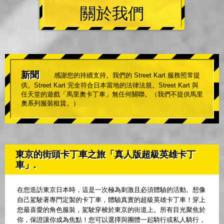
關於我們
新聞
感謝您的持續支持。我們的 Street Kart 服務照常提
供。Street Kart 完全符合日本當地的法律法規。Street Kart 與
任天堂的遊戲「馬里奧卡丁車」無任何關聯。（我們不提供馬里
奧系列服裝租賃。）
東京的街頭卡丁車之旅「真人版超級英雄卡丁
車」.
在您造訪東京日本時，這是一次極為刺激且必須體驗的活動。想像
自己駕駛著專門定製的卡丁車，體驗真實的超級英雄卡丁車！穿上
您最喜愛的角色服裝，駕駛穿梭於東京的街道上。所有目光聚焦於
你，保證讓你成為焦點！您可以選擇與團體一起騎行或私人騎行，